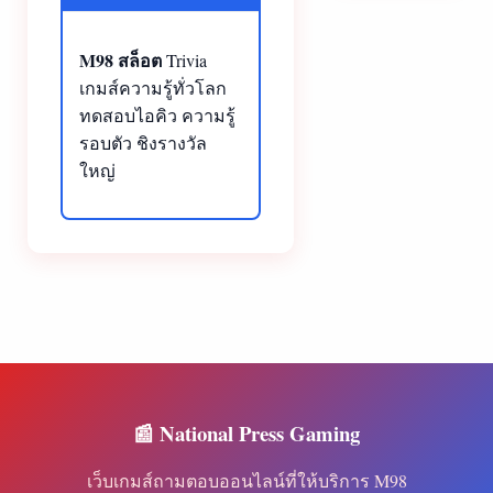
M98 สล็อต
Trivia
เกมส์ความรู้ทั่วโลก
ทดสอบไอคิว ความรู้
รอบตัว ชิงรางวัล
ใหญ่
📰 National Press Gaming
เว็บเกมส์ถามตอบออนไลน์ที่ให้บริการ M98